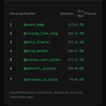
CLV
Posicao
Handle
Apostas
Eficiencia
Med
1
@quant_edge
412
+3.1%
94%
2
@closing_line_king
284
+2.7%
91%
3
@kelly_fractal
523
+2.1%
87%
4
@devig_master
356
+1.5%
82%
5
@process_over_picks
671
+1.2%
78%
6
@bankroll_science
189
+0.8%
74%
7
@variance_is_noise
98
+0.4%
68%
D
Esta tabela premia o processo. Valores em reais sao
irrelevantes aqui.