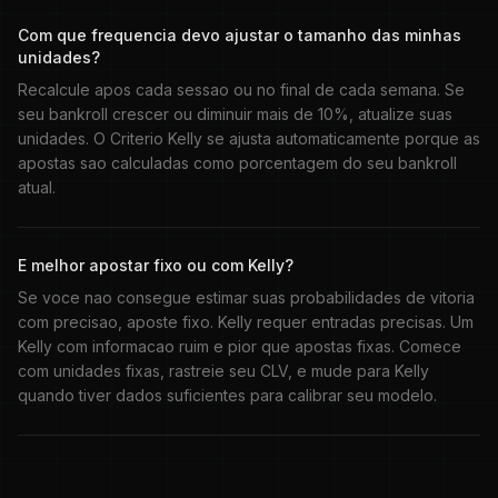
Com que frequencia devo ajustar o tamanho das minhas
unidades?
Recalcule apos cada sessao ou no final de cada semana. Se
seu bankroll crescer ou diminuir mais de 10%, atualize suas
unidades. O Criterio Kelly se ajusta automaticamente porque as
apostas sao calculadas como porcentagem do seu bankroll
atual.
E melhor apostar fixo ou com Kelly?
Se voce nao consegue estimar suas probabilidades de vitoria
com precisao, aposte fixo. Kelly requer entradas precisas. Um
Kelly com informacao ruim e pior que apostas fixas. Comece
com unidades fixas, rastreie seu CLV, e mude para Kelly
quando tiver dados suficientes para calibrar seu modelo.