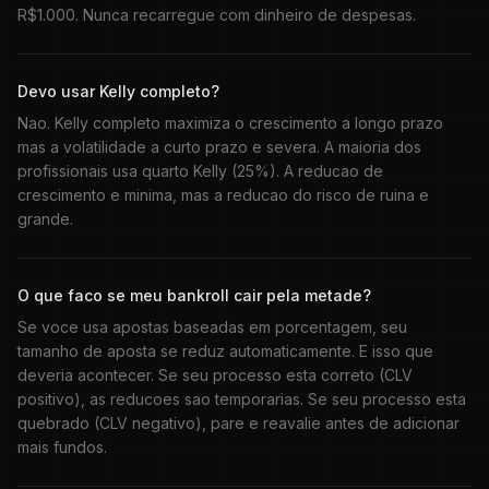
R$1.000. Nunca recarregue com dinheiro de despesas.
Devo usar Kelly completo?
Nao. Kelly completo maximiza o crescimento a longo prazo
mas a volatilidade a curto prazo e severa. A maioria dos
profissionais usa quarto Kelly (25%). A reducao de
crescimento e minima, mas a reducao do risco de ruina e
grande.
O que faco se meu bankroll cair pela metade?
Se voce usa apostas baseadas em porcentagem, seu
tamanho de aposta se reduz automaticamente. E isso que
deveria acontecer. Se seu processo esta correto (CLV
positivo), as reducoes sao temporarias. Se seu processo esta
quebrado (CLV negativo), pare e reavalie antes de adicionar
mais fundos.