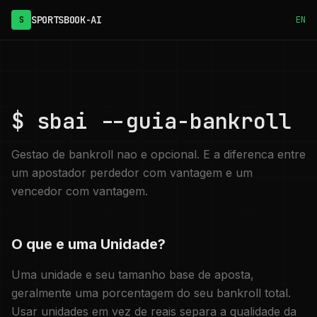
SPORTSBOOK-AI
S
EN
$ sbai --guia-bankroll
Gestao de bankroll nao e opcional. E a diferenca entre
um apostador perdedor com vantagem e um
vencedor com vantagem.
O que e uma Unidade?
Uma unidade e seu tamanho base de aposta,
geralmente uma porcentagem do seu bankroll total.
Usar unidades em vez de reais separa a qualidade da